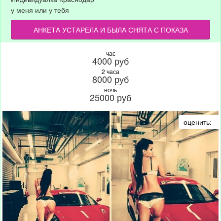
у меня или у тебя
АНКЕТА УСТАРЕЛА И БЫЛА СНЯТА С ПОКАЗА
час
4000 руб
2 часа
8000 руб
ночь
25000 руб
оценить: