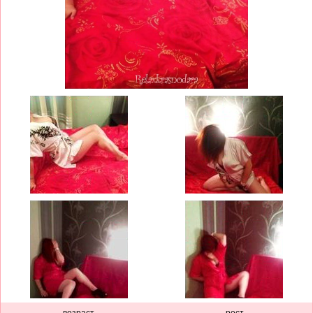
возраст
рост