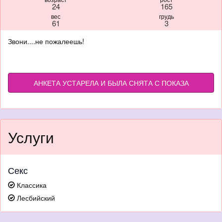
24
165
вес
грудь
61
3
Звони....не пожалеешь!
АНКЕТА УСТАРЕЛА И БЫЛА СНЯТА С ПОКАЗА
Услуги
Секс
Классика
Лесбийский