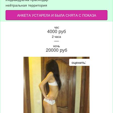
нейтральная территория
АНКЕТА УСТАРЕЛА И БЫЛА СНЯТА С ПОКАЗА
час
4000 руб
2 часа
—
ночь
20000 руб
оценить: