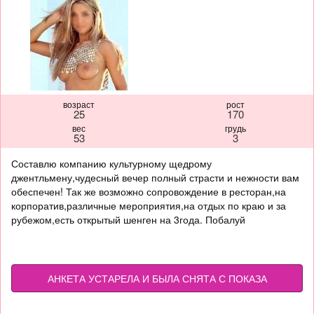
возраст
рост
25
170
вес
грудь
53
3
Составлю компанию культурному щедрому
джентльмену,чудесный вечер полный страсти и нежности вам
обеспечен! Так же возможно сопровождение в ресторан,на
корпоратив,различные мероприятия,на отдых по краю и за
рубежом,есть открытый шенген на 3года. Побалуй
АНКЕТА УСТАРЕЛА И БЫЛА СНЯТА С ПОКАЗА