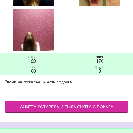
возраст
рост
28
170
вес
грудь
63
3
Звони не пожалеешь есть подруга
АНКЕТА УСТАРЕЛА И БЫЛА СНЯТА С ПОКАЗА