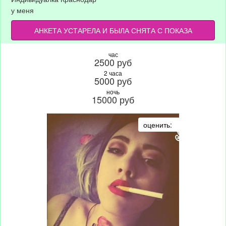
у меня
АНКЕТА УСТАРЕЛА И БЫЛА СНЯТА С ПОКАЗА
час
2500 руб
2 часа
5000 руб
ночь
15000 руб
оценить: