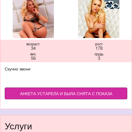
возраст
рост
34
178
вес
грудь
56
3
Скучно звони
АНКЕТА УСТАРЕЛА И БЫЛА СНЯТА С ПОКАЗА
Услуги