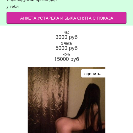
у тебя
АНКЕТА УСТАРЕЛА И БЫЛА СНЯТА С ПОКАЗА
час
3000 руб
2 часа
5000 руб
ночь
15000 руб
оценить: