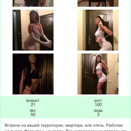
возраст
рост
21
160
вес
грудь
50
3
Встречи на вашей территории, квартира, или отель. Работаю
на выезд. Фото свои, не салон. Все интересующие вопросы по