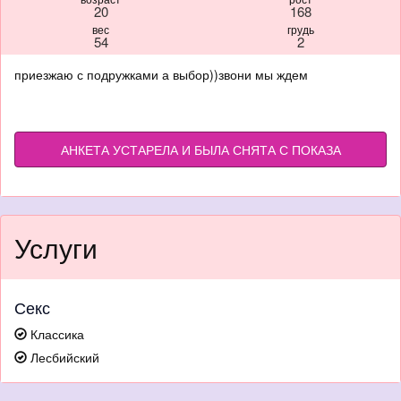
20
168
вес
грудь
54
2
приезжаю с подружками а выбор))звони мы ждем
АНКЕТА УСТАРЕЛА И БЫЛА СНЯТА С ПОКАЗА
Услуги
Секс
Классика
Лесбийский