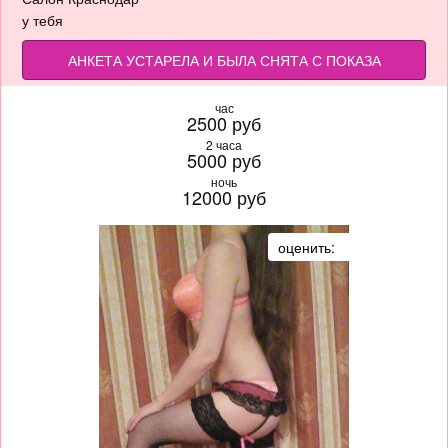
у тебя
АНКЕТА УСТАРЕЛА И БЫЛА СНЯТА С ПОКАЗА
час
2500 руб
2 часа
5000 руб
ночь
12000 руб
оценить: