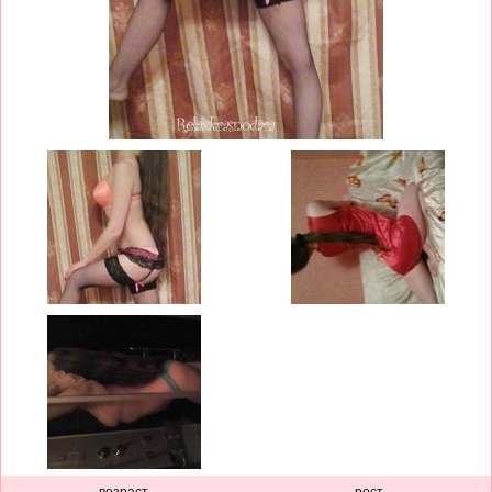
возраст
рост