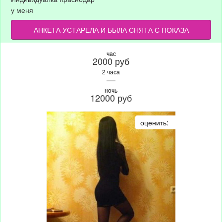
у меня
АНКЕТА УСТАРЕЛА И БЫЛА СНЯТА С ПОКАЗА
час
2000 руб
2 часа
—
ночь
12000 руб
оценить: