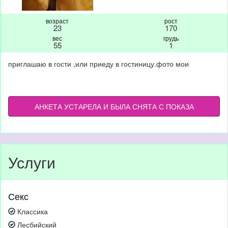
возраст
рост
23
170
вес
грудь
55
1
приглашаю в гости ,или приеду в гостиницу.фото мои
АНКЕТА УСТАРЕЛА И БЫЛА СНЯТА С ПОКАЗА
Услуги
Секс
Классика
Лесбийский