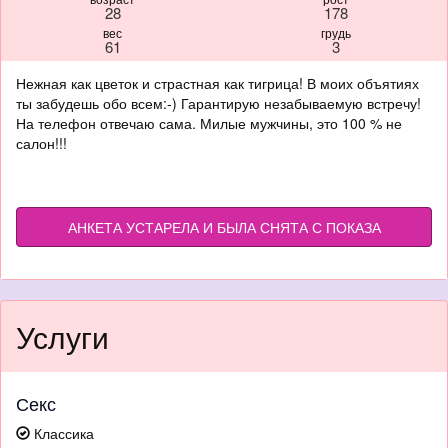
28
178
вес
грудь
61
3
Нежная как цветок и страстная как тигрица! В моих объятиях
ты забудешь обо всем:-) Гарантирую незабываемую встречу!
На телефон отвечаю сама. Милые мужчины, это 100 % не
салон!!!
АНКЕТА УСТАРЕЛА И БЫЛА СНЯТА С ПОКАЗА
Услуги
Секс
Классика