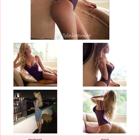
возраст
рост