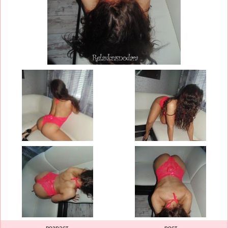
возраст
рост