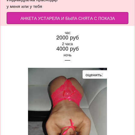
у меня или у тебя
АНКЕТА УСТАРЕЛА И БЫЛА СНЯТА С ПОКАЗА
час
2000 руб
2 часа
4000 руб
ночь
—
оценить: