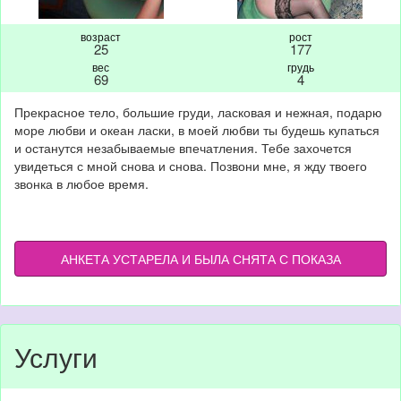
возраст
рост
25
177
вес
грудь
69
4
Прекрасное тело, большие груди, ласковая и нежная, подарю
море любви и океан ласки, в моей любви ты будешь купаться
и останутся незабываемые впечатления. Тебе захочется
увидеться с мной снова и снова. Позвони мне, я жду твоего
звонка в любое время.
АНКЕТА УСТАРЕЛА И БЫЛА СНЯТА С ПОКАЗА
Услуги