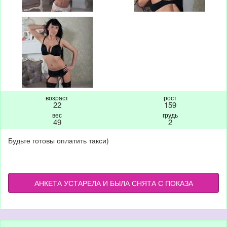
возраст
рост
22
159
вес
грудь
49
2
Будьте готовы оплатить такси)
АНКЕТА УСТАРЕЛА И БЫЛА СНЯТА С ПОКАЗА