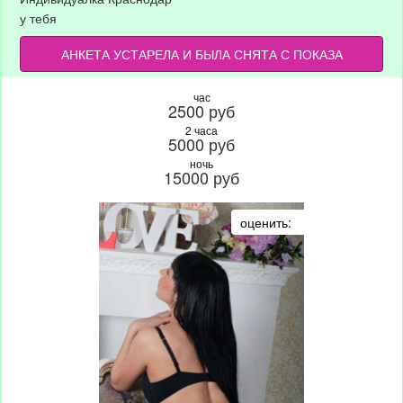
у тебя
АНКЕТА УСТАРЕЛА И БЫЛА СНЯТА С ПОКАЗА
час
2500 руб
2 часа
5000 руб
ночь
15000 руб
оценить: