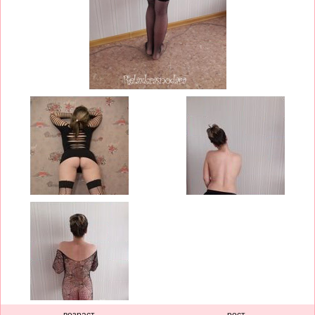
возраст
рост