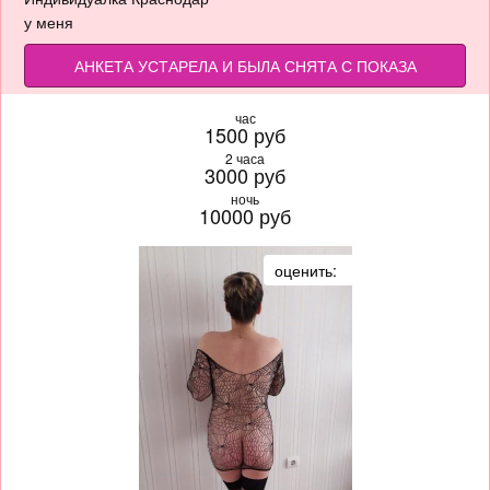
у меня
АНКЕТА УСТАРЕЛА И БЫЛА СНЯТА С ПОКАЗА
час
1500 руб
2 часа
3000 руб
ночь
10000 руб
оценить: