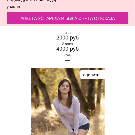
у меня
АНКЕТА УСТАРЕЛА И БЫЛА СНЯТА С ПОКАЗА
час
2000 руб
2 часа
4000 руб
ночь
—
оценить: