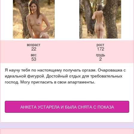
возраст
рост
22
172
вес
грудь
53
2
Я научу тебя по настоящему получать оргазм. Очаровашка с
идеальной фигурой. Достойный отдых для требовательных
господ. Могу пригласить в свои апартаменты.
АНКЕТА УСТАРЕЛА И БЫЛА СНЯТА С ПОКАЗА