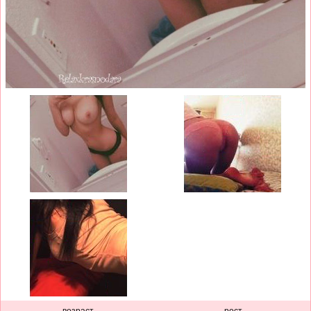
возраст
рост