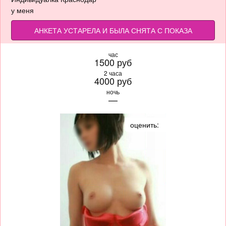
у меня
АНКЕТА УСТАРЕЛА И БЫЛА СНЯТА С ПОКАЗА
час
1500 руб
2 часа
4000 руб
ночь
—
оценить: