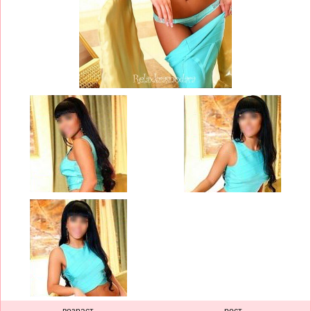
возраст
рост