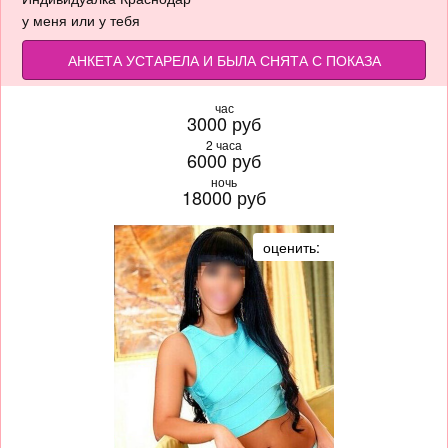
у меня или у тебя
АНКЕТА УСТАРЕЛА И БЫЛА СНЯТА С ПОКАЗА
час
3000 руб
2 часа
6000 руб
ночь
18000 руб
оценить: