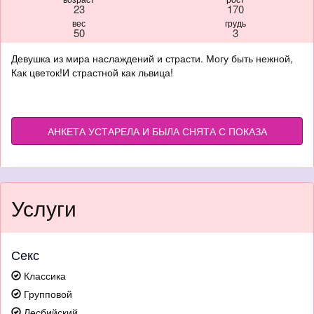
23
170
вес
грудь
50
3
Девушка из мира наслаждений и страсти. Могу быть нежной,
Как цветок!И страстной как львица!
АНКЕТА УСТАРЕЛА И БЫЛА СНЯТА С ПОКАЗА
Услуги
Секс
Классика
Групповой
Лесбийский