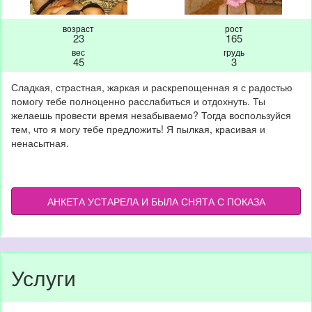
возраст
рост
23
165
вес
грудь
45
3
Сладкая, страстная, жаркая и раскрепощенная я с радостью
помогу тебе полноценно расслабиться и отдохнуть. Ты
желаешь провести время незабываемо? Тогда воспользуйся
тем, что я могу тебе предложить! Я пылкая, красивая и
ненасытная.
АНКЕТА УСТАРЕЛА И БЫЛА СНЯТА С ПОКАЗА
Услуги