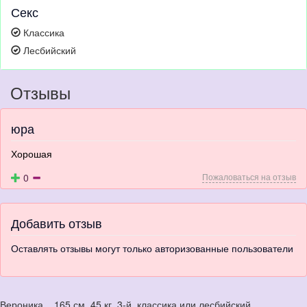
Секс
Классика
Лесбийский
Отзывы
юра
Хорошая
0
Пожаловаться на отзыв
Добавить отзыв
Оставлять отзывы могут только авторизованные пользователи
Вероника. . 165 см. 45 кг. 3-й. классика или лесбийский.