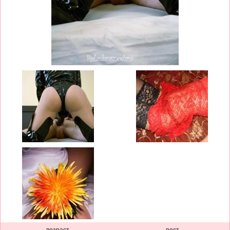
возраст
рост