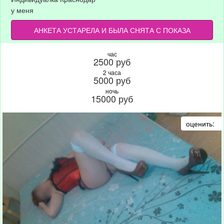
у меня
АНКЕТА УСТАРЕЛА И БЫЛА СНЯТА С ПОКАЗА
час
2500 руб
2 часа
5000 руб
ночь
15000 руб
оценить: