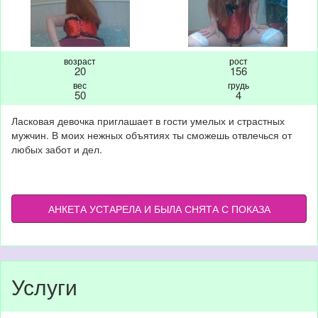
возраст
рост
20
156
вес
грудь
50
4
Ласковая девочка приглашает в гости умелых и страстных
мужчин. В моих нежных объятиях ты сможешь отвлечься от
любых забот и дел.
АНКЕТА УСТАРЕЛА И БЫЛА СНЯТА С ПОКАЗА
Услуги