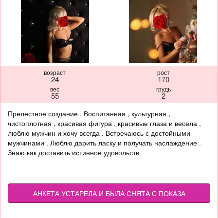
возраст
рост
24
170
вес
грудь
55
2
Прелестное создание . Воспитанная , культурная ,
чистоплотная , красивая фигура , красивые глаза и весела ,
люблю мужчин и хочу всегда . Встречаюсь с достойными
мужчинами . Люблю дарить ласку и получать наслаждение .
Знаю как доставить истинное удовольств
АНКЕТА УСТАРЕЛА И БЫЛА СНЯТА С ПОКАЗА