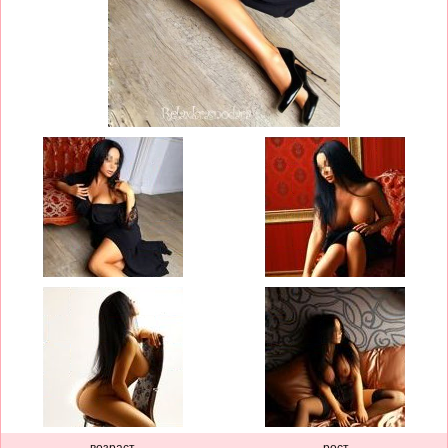
возраст
рост