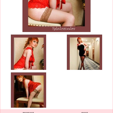
возраст
рост